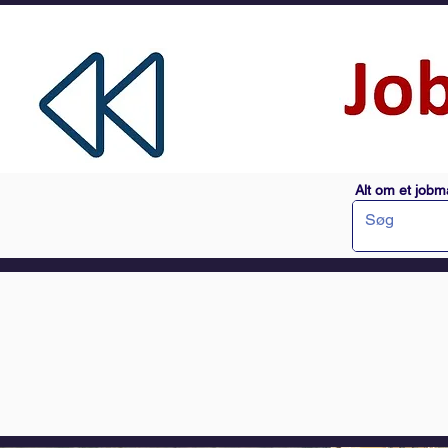
Alt om et jobm