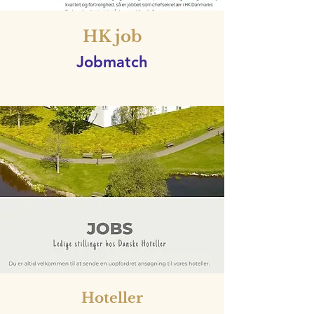
HK job
Jobmatch
Hoteller