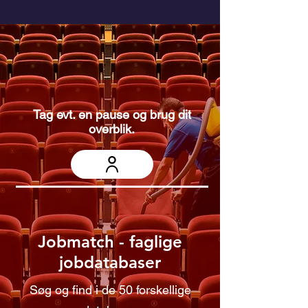
Tag evt. en pause og brug dit
overblik.
Jobmatch - faglige
jobdatabaser
Søg og find i de 50 forskellige