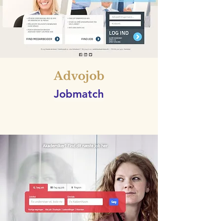
Advojob
Jobmatch