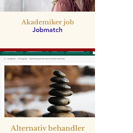
Akademiker job
Jobmatch
Alternativ behandler