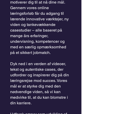
motiverer dig til at nå dine mål.
Gennem vores online
læringsforløb får du adgang til
lærende innovative værktøjer, ny
viden og tankevækkende
casestudier – alle baseret på
mange års erfaringer,
undervisning, kompetencer og
med en særlig opmærksomhed
på et sikkert jobmatch.
Dyk ned i en verden af videoer,
tekst og autentiske cases, der
udfordrer og inspirerer dig på din
læringsrejse mod succes. Vores
mål er at styrke dig med den
nødvendige viden, så vi kan
medvirke til, at du kan blomstre i
din karriere.