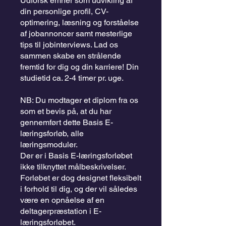
Udforsk emner som udvikling af
din personlige profil, CV-
optimering, læsning og forståelse
af jobannoncer samt mesterlige
tips til jobinterviews. Lad os
sammen skabe en strålende
fremtid for dig og din karriere! Din
studietid ca. 2-4 timer pr. uge.
NB: Du modtager et diplom fra os
som et bevis på, at du har
gennemført dette Basis E-
læringsforløb, alle
læringsmoduler.
Der er i Basis E-læringsforløbet
ikke tilknyttet målbeskrivelser.
Forløbet er dog designet fleksibelt
i forhold til dig, og der vil således
være en opnåelse af en
deltagerpræstation i E-
læringsforløbet.