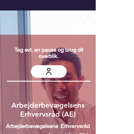
Tag evt. en pause og brug dit
overblik.
Arbejderbevægelsens
Erhvervsråd (AE)
Arbejderbevægelsens Erhvervsråd