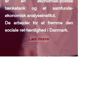
er en økonomisk-politisk
tænketank og et samfunds-
økonomisk analyseinstitut.
De arbejder for at fremme den
sociale ret-færdighed i Danmark.
Læs mere